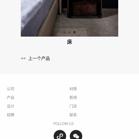
床
<< 上一个产品
公司
材质
产品
新闻
设计
门店
招聘
联系
FOLLOW US