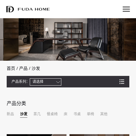
首页
/
产品
/
沙发
产品系列：
请选择
产品分类
新品
沙发
茶几
餐桌椅
床
书桌
单椅
其他