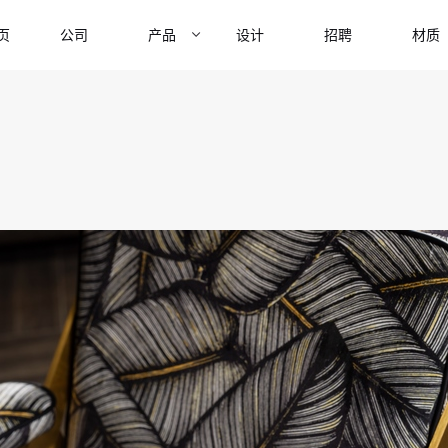
页
公司
产品
设计
招聘
材质