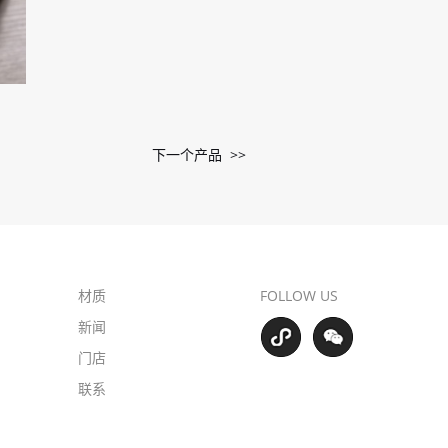
下一个产品 >>
材质
FOLLOW US
新闻
门店
联系