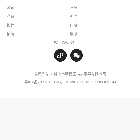
公司
材质
产品
新闻
设计
门店
招聘
联系
FOLLOW US
版权所有 © 佛山市顺德区福大家具有限公司
粤ICP备2023095024号
POWERED BY :
HEYK DESIGN