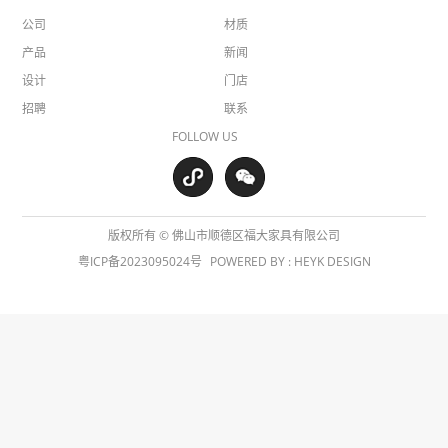
公司
材质
产品
新闻
设计
门店
招聘
联系
FOLLOW US
版权所有 © 佛山市顺德区福大家具有限公司
粤ICP备2023095024号
POWERED BY :
HEYK DESIGN